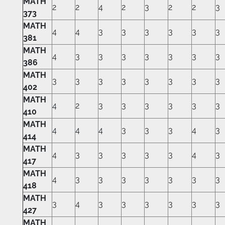
MATH
2
2
4
2
3
2
2
3
373
MATH
4
4
3
3
3
3
3
3
381
MATH
4
3
3
3
3
3
3
3
386
MATH
3
3
3
3
3
3
3
3
402
MATH
4
2
3
3
3
3
3
3
410
MATH
4
4
4
3
3
3
4
3
414
MATH
4
3
3
3
3
3
4
3
417
MATH
4
3
3
3
3
3
3
3
418
MATH
3
4
3
3
3
3
3
3
427
MATH