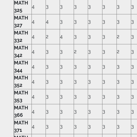
MATH
4
3
3
3
3
3
3
3
325
MATH
4
4
3
3
3
3
3
3
327
MATH
4
2
4
3
3
3
2
3
332
MATH
4
3
3
2
3
3
2
3
342
MATH
4
3
3
3
3
3
3
3
344
MATH
4
3
3
3
3
3
3
3
352
MATH
4
3
3
3
3
3
3
3
353
MATH
4
3
3
3
3
3
3
3
366
MATH
4
3
3
3
3
3
3
3
371