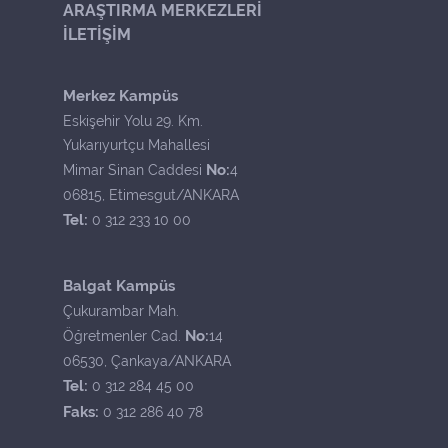
ARAŞTIRMA MERKEZLERİ
İLETİŞİM
Merkez Kampüs
Eskişehir Yolu 29. Km.
Yukarıyurtçu Mahallesi
No:
Mimar Sinan Caddesi
4
06815, Etimesgut/ANKARA
Tel:
0 312 233 10 00
Balgat Kampüs
Çukurambar Mah.
No:
Öğretmenler Cad.
14
06530, Çankaya/ANKARA
Tel:
0 312 284 45 00
Faks:
0 312 286 40 78