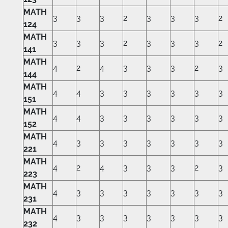
MATH
3
3
3
2
3
3
3
2
124
MATH
3
3
3
2
3
3
3
2
141
MATH
4
2
4
3
3
3
2
3
144
MATH
4
4
3
3
3
3
3
3
151
MATH
4
4
3
3
3
3
3
3
152
MATH
4
3
3
3
3
3
3
3
221
MATH
4
2
4
3
3
3
2
3
223
MATH
4
3
3
3
3
3
3
3
231
MATH
4
3
3
3
3
3
3
3
232