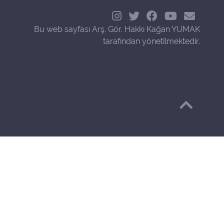
Bu web sayfası Arş. Gör. Hakkı Kağan YUMAK
tarafından yönetilmektedir.
Başa Dön