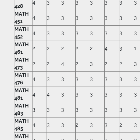
4
3
3
3
3
3
3
3
428
MATH
4
3
3
3
3
3
3
3
451
MATH
4
3
3
3
3
3
3
3
452
MATH
2
2
2
2
2
4
3
1
461
MATH
2
2
4
2
3
2
2
3
473
MATH
4
3
3
3
3
3
3
3
476
MATH
4
4
3
3
3
3
3
3
481
MATH
3
3
3
3
3
3
3
3
483
MATH
4
3
3
2
3
3
2
3
485
MATH