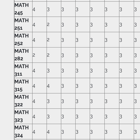
MATH
4
3
3
3
3
3
3
3
245
MATH
4
2
3
3
3
3
3
3
251
MATH
4
2
3
3
3
3
3
3
252
MATH
2
2
3
3
3
3
3
3
282
MATH
4
3
3
3
3
3
3
3
311
MATH
4
4
3
3
3
3
3
3
315
MATH
4
3
3
3
3
3
3
3
322
MATH
4
3
3
3
3
3
3
3
323
MATH
4
4
3
3
3
3
3
3
324