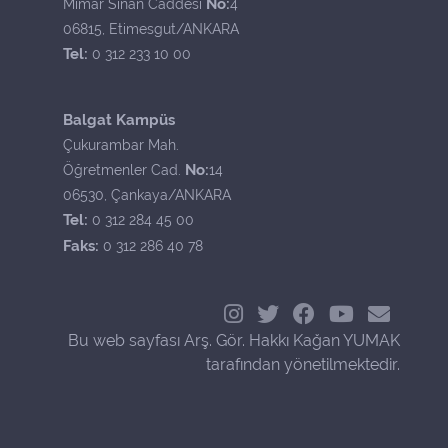
No:
Mimar Sinan Caddesi
4
06815, Etimesgut/ANKARA
Tel:
0 312 233 10 00
Balgat Kampüs
Çukurambar Mah.
No:
Öğretmenler Cad.
14
06530, Çankaya/ANKARA
Tel:
0 312 284 45 00
Faks:
0 312 286 40 78
Bu web sayfası Arş. Gör. Hakkı Kağan YUMAK
tarafından yönetilmektedir.