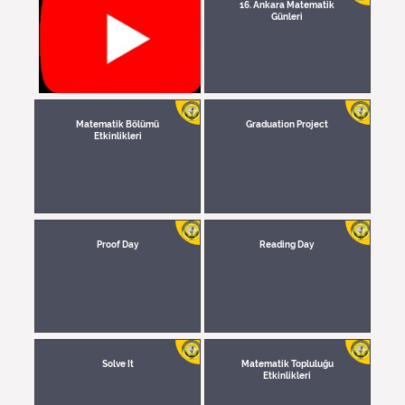
16. Ankara Matematik
Günleri
Matematik Bölümü
Graduation Project
Etkinlikleri
Proof Day
Reading Day
Solve It
Matematik Topluluğu
Etkinlikleri