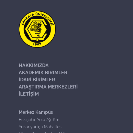
HAKKIMIZDA
AKADEMİK BİRİMLER
İDARİ BİRİMLER
ARAŞTIRMA MERKEZLERİ
İLETİŞİM
Merkez Kampüs
Eskişehir Yolu 29. Km.
Yukarıyurtçu Mahallesi