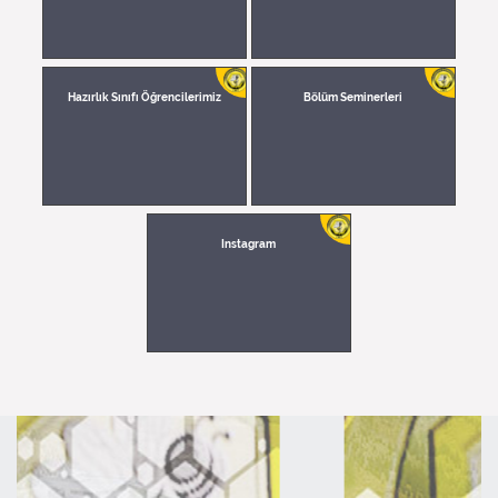
Hazırlık Sınıfı Öğrencilerimiz
Bölüm Seminerleri
Instagram